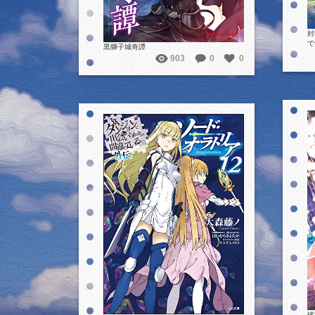
封
で
黒獅子城奇譚
903
0
0
詳細を見る
破