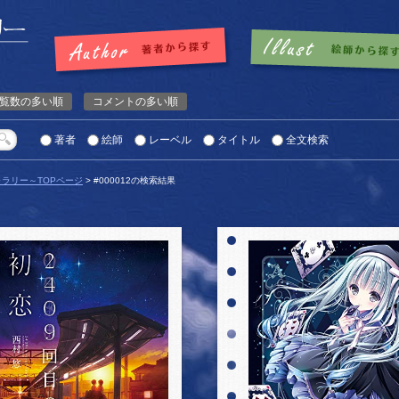
覧数の多い順
コメントの多い順
著者
絵師
レーベル
タイトル
全文検索
ラリー～TOPページ
> #000012の検索結果
詳細を見る
詳細を見る