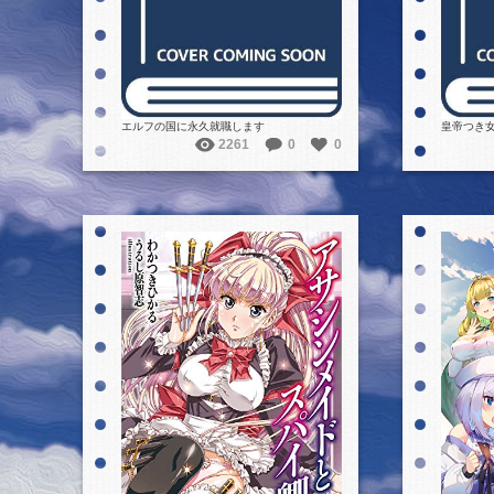
エルフの国に永久就職します
皇帝つき
2261
0
0
詳細を見る