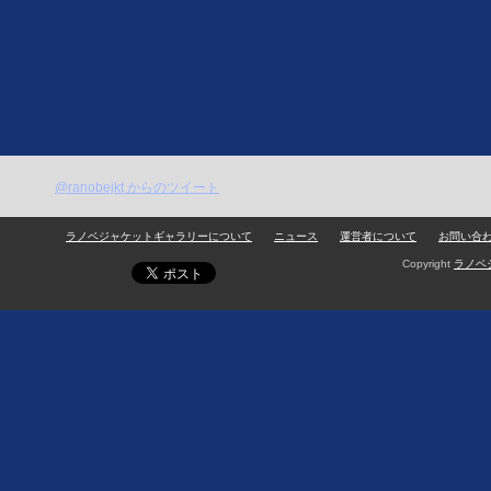
@ranobejkt からのツイート
ラノベジャケットギャラリーについて
ニュース
運営者について
お問い合
Copyright
ラノベ