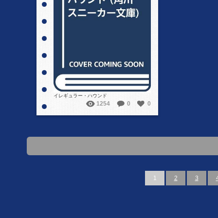
詳細を見る
イレギュラー・ハウンド
1254
0
0
1
2
3