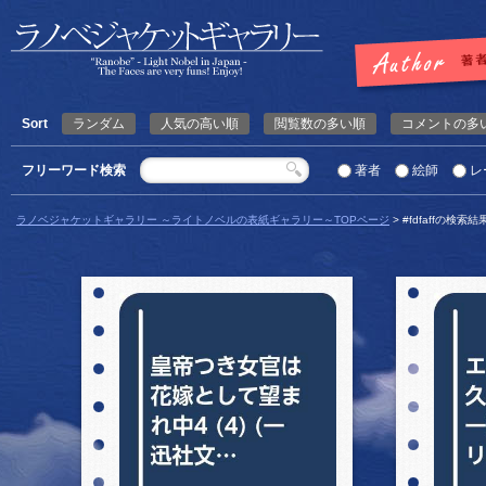
Sort
ランダム
人気の高い順
閲覧数の多い順
コメントの多
フリーワード検索
著者
絵師
レ
ラノベジャケットギャラリー ～ライトノベルの表紙ギャラリー～TOPページ
> #fdfaffの検索結
詳細を見る