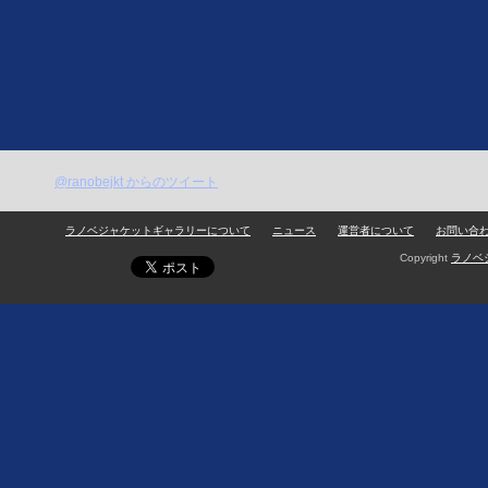
@ranobejkt からのツイート
ラノベジャケットギャラリーについて
ニュース
運営者について
お問い合
Copyright
ラノベ