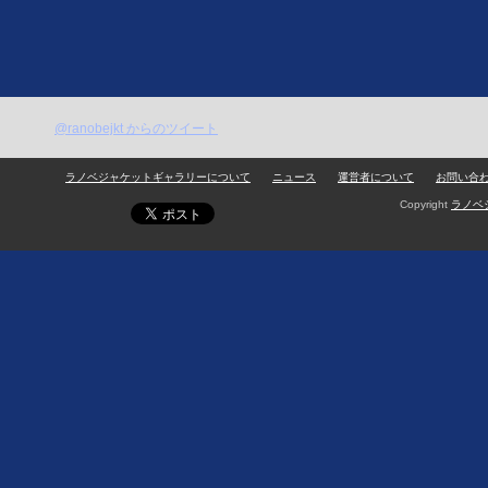
@ranobejkt からのツイート
ラノベジャケットギャラリーについて
ニュース
運営者について
お問い合
Copyright
ラノベ