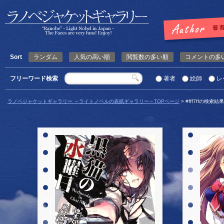
Sort
ランダム
人気の高い順
閲覧数の多い順
コメントの多
フリーワード検索
著者
絵師
レ
ラノベジャケットギャラリー ～ライトノベルの表紙ギャラリー～TOPページ
> #fff7ffの検索結果
詳細を見る