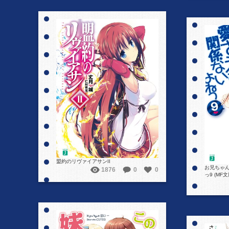
詳細を見る
盟約のリヴァイアサンII
お兄ちゃ
1876
0
0
っ9 (MF文