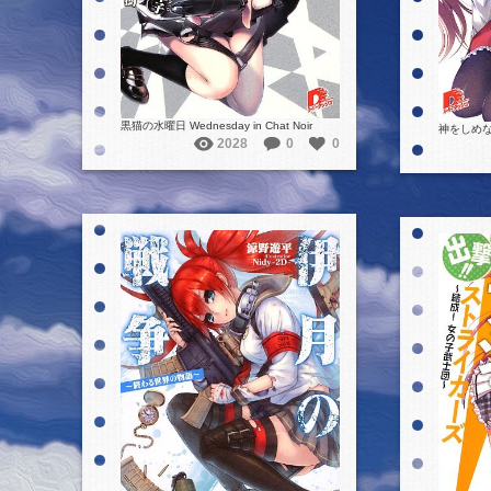
黒猫の水曜日 Wednesday in Chat Noir
神をしめな
2028
0
0
詳細を見る