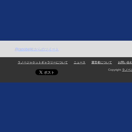
@ranobejkt からのツイート
ラノベジャケットギャラリーについて
ニュース
運営者について
お問い合
Copyright
ラノベ