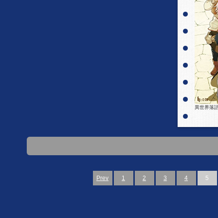
異世界落語
Prev
1
2
3
4
5