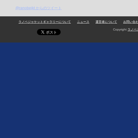
@ranobejkt からのツイート
ラノベジャケットギャラリーについて
ニュース
運営者について
お問い合
Copyright
ラノベ