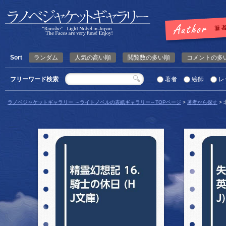
Sort
ランダム
人気の高い順
閲覧数の多い順
コメントの多
フリーワード検索
著者
絵師
レ
ラノベジャケットギャラリー ～ライトノベルの表紙ギャラリー～TOPページ
>
著者から探す
>
詳細を見る