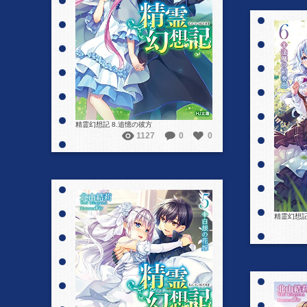
詳細を見る
精霊幻想記 8.追憶の彼方
1127
0
0
精霊幻想記
詳細を見る