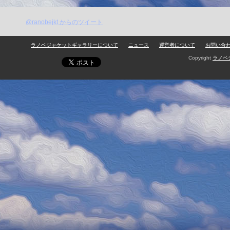
@ranobejkt からのツイート
ラノベジャケットギャラリーについて
ニュース
運営者について
お問い合
Copyright
ラノベ