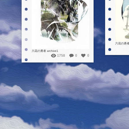
詳細を見る
六花の勇者
六花の勇者 archive1
1758
0
0