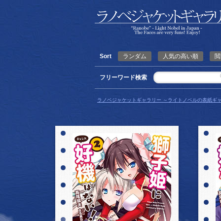
Sort
ランダム
人気の高い順
閲
フリーワード検索
ラノベジャケットギャラリー ～ライトノベルの表紙ギャ
詳細を見る