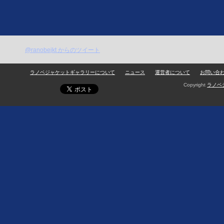
@ranobejkt からのツイート
ラノベジャケットギャラリーについて
ニュース
運営者について
お問い合
Copyright
ラノベ