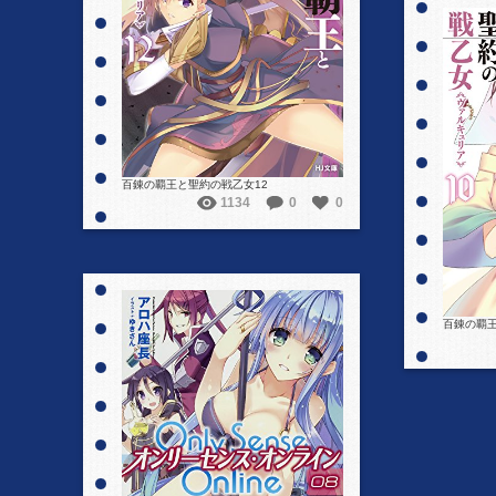
詳細を見る
百錬の覇王と聖約の戦乙女12
1134
0
0
百錬の覇王
詳細を見る