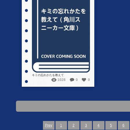
詳細を見る
キミの忘れかたを教えて
1028
0
0
Prev
1
2
3
4
5
6