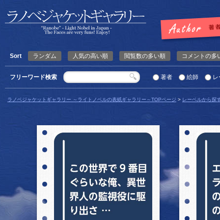
Sort
ランダム
人気の高い順
閲覧数の多い順
コメントの多
フリーワード検索
著者
絵師
レ
ラノベジャケットギャラリー ～ライトノベルの表紙ギャラリー～TOPページ
>
レーベルから探
詳細を見る