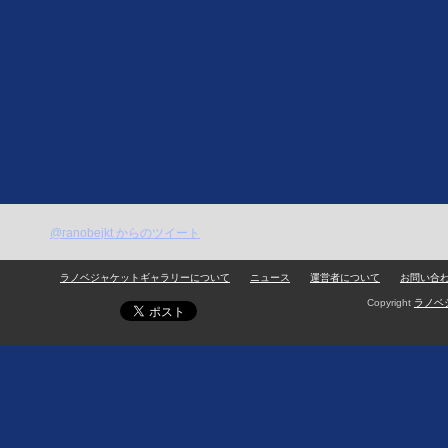
@ranobejkt からのツイート
ラノベジャケットギャラリーについて
ニュース
運営者について
お問い合
Copyright
ラノベ