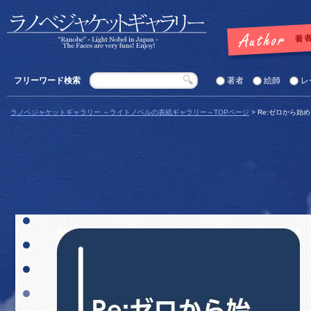
フリーワード検索
著者
絵師
レ
ラノベジャケットギャラリー ～ライトノベルの表紙ギャラリー～TOPページ
> Re:ゼロから始