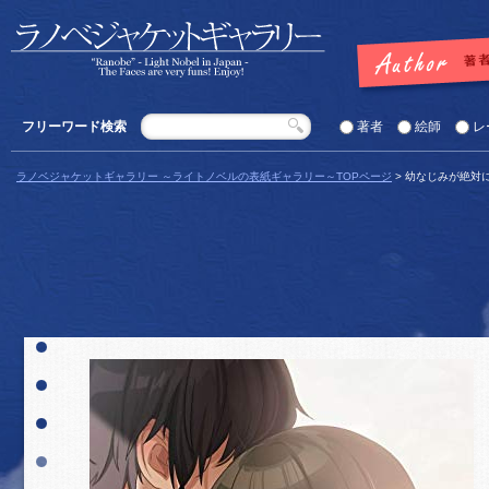
フリーワード検索
著者
絵師
レ
ラノベジャケットギャラリー ～ライトノベルの表紙ギャラリー～TOPページ
> 幼なじみが絶対