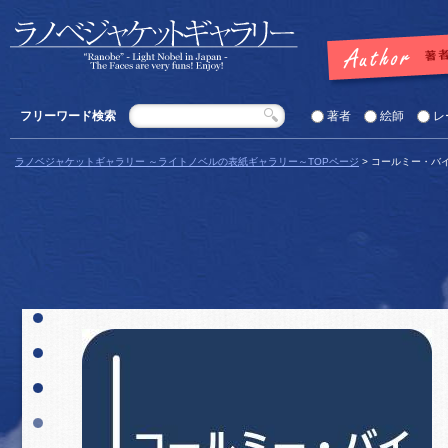
フリーワード検索
著者
絵師
レ
ラノベジャケットギャラリー ～ライトノベルの表紙ギャラリー～TOPページ
> コールミー・バ