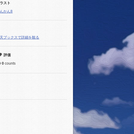
ラスト
んかん8
天ブックスで詳細を観る
評価
0
counts