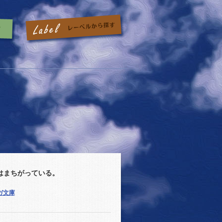
はまちがっている。
ガガ文庫