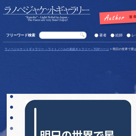
フリーワード検索
著者
絵師
レ
ラノベジャケットギャラリー ～ライトノベルの表紙ギャラリー～TOPページ
> 明日の世界で星