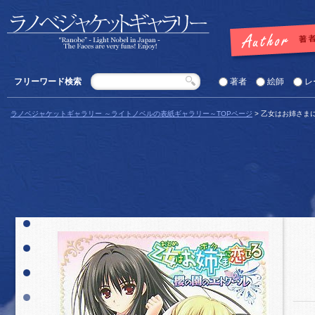
フリーワード検索
著者
絵師
レ
ラノベジャケットギャラリー ～ライトノベルの表紙ギャラリー～TOPページ
> 乙女はお姉さま