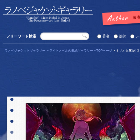
フリーワード検索
著者
絵師
レ
ラノベジャケットギャラリー ～ライトノベルの表紙ギャラリー～TOPページ
> ミリオタJK妹