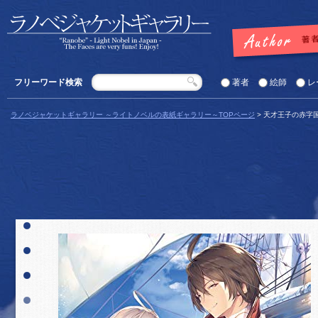
フリーワード検索
著者
絵師
レ
ラノベジャケットギャラリー ～ライトノベルの表紙ギャラリー～TOPページ
> 天才王子の赤字