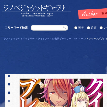
フリーワード検索
著者
絵師
レ
ラノベジャケットギャラリー ～ライトノベルの表紙ギャラリー～TOPページ
> クイーンズブレ