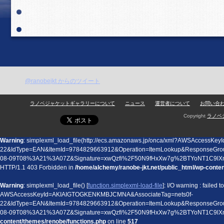
@ranobejkt からのツイート
ラノベジャケットギャラリーについて
ニュース
運営者について
お問い合
Copyright
ラノベ
Warning
: simplexml_load_file(http://ecs.amazonaws.jp/onca/xml?AWSAccess
22&IdType=EAN&ItemId=9784829663912&Operation=ItemLookup&ResponseGro
08-09T08%3A21%3A07Z&Signature=xwQzfi%2F50N9fHxXw7g%2BTYoNT1C9lX
HTTP/1.1 403 Forbidden in
/home/alchemy/ranobe-jkt.net/public_html/wp-conte
Warning
: simplexml_load_file() [
function.simplexml-load-file
]: I/O warning : failed
AWSAccessKeyId=AKIAIGTOGKENKMBJCMNA&AssociateTag=nets0f-
22&IdType=EAN&ItemId=9784829663912&Operation=ItemLookup&ResponseGro
08-09T08%3A21%3A07Z&Signature=xwQzfi%2F50N9fHxXw7g%2BTYoNT1C9lX
content/themes/renobe/functions.php
on line
517