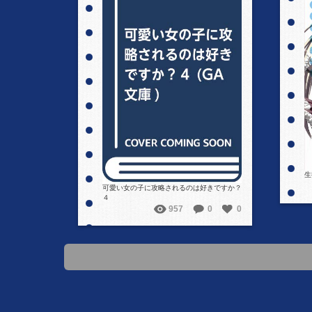
詳細を見る
生
可愛い女の子に攻略されるのは好きですか？
４
957
0
0