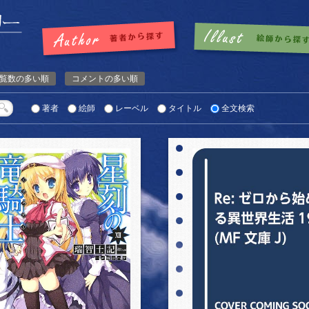
覧数の多い順
コメントの多い順
著者
絵師
レーベル
タイトル
全文検索
詳細を見る
詳細を見る