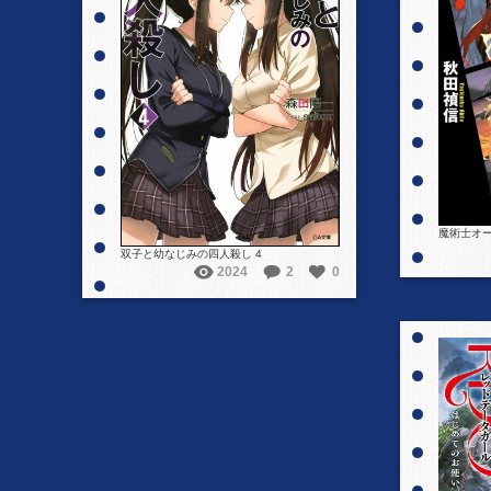
詳細を見る
魔術士オ
双子と幼なじみの四人殺し 4
2024
2
0