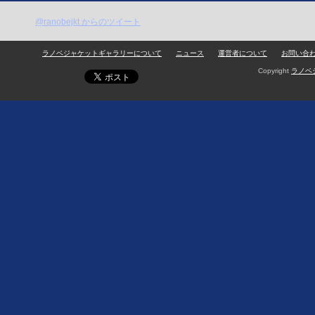
@ranobejkt からのツイート
ラノベジャケットギャラリーについて
ニュース
運営者について
お問い合
Copyright
ラノベ