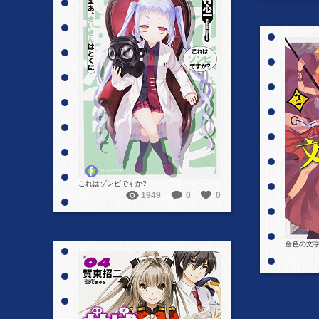
詳細を見る
これはゾンビですか?
1949
0
0
金色の文