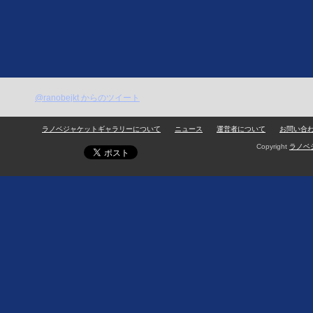
@ranobejkt からのツイート
ラノベジャケットギャラリーについて
ニュース
運営者について
お問い合
Copyright
ラノベ