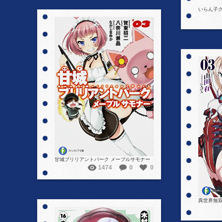
いらん子
詳細を見る
甘城ブリリアントパーク メープルサモナー
1474
0
0
異世界無