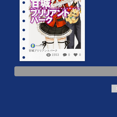
詳細を見る
甘城ブリリアントパーク
1553
0
0