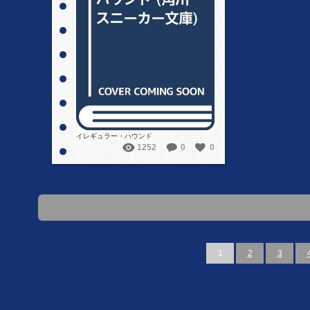
詳細を見る
イレギュラー・ハウンド
1252
0
0
1
2
3