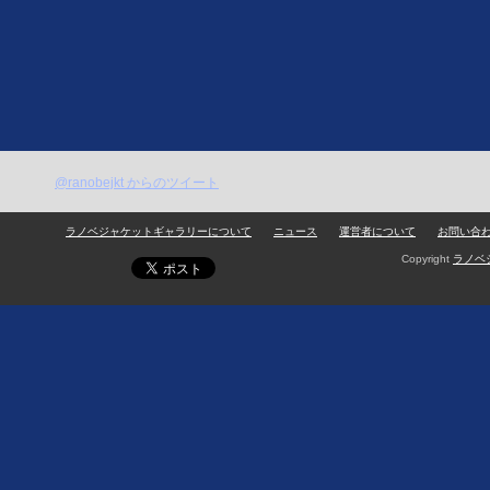
@ranobejkt からのツイート
ラノベジャケットギャラリーについて
ニュース
運営者について
お問い合
Copyright
ラノベ