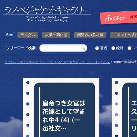
Sort
ランダム
人気の高い順
閲覧数の多い順
コメントの多
フリーワード検索
著者
絵師
レ
ラノベジャケットギャラリー ～ライトノベルの表紙ギャラリー～TOPページ
> #fff8ffの検索結果
詳細を見る