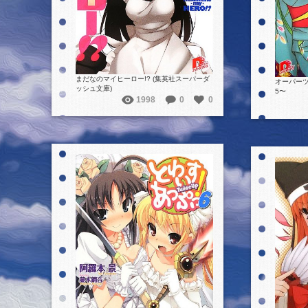
まだなのマイヒーロー!? (集英社スーパーダ
オーパーツ
ッシュ文庫)
5〜
1998
0
0
詳細を見る