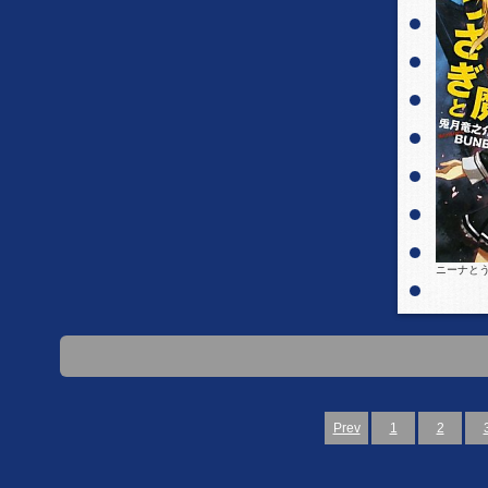
ニーナとう
Prev
1
2