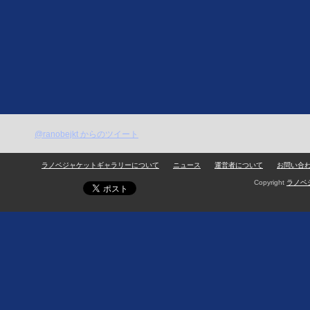
@ranobejkt からのツイート
ラノベジャケットギャラリーについて
ニュース
運営者について
お問い合
Copyright
ラノベ