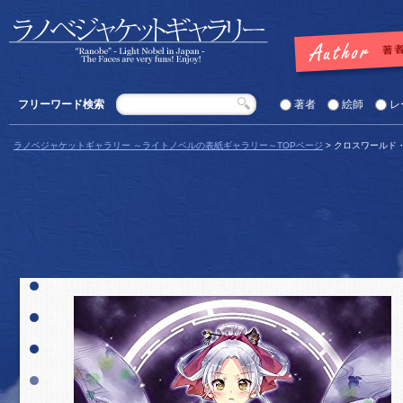
フリーワード検索
著者
絵師
レ
ラノベジャケットギャラリー ～ライトノベルの表紙ギャラリー～TOPページ
> クロスワールド