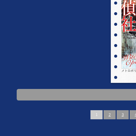
メトロポ
1
2
3