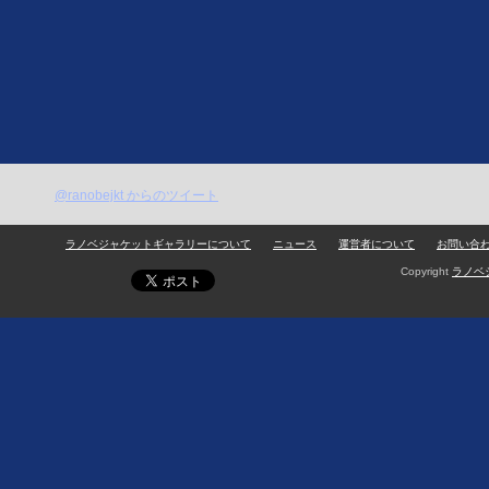
@ranobejkt からのツイート
ラノベジャケットギャラリーについて
ニュース
運営者について
お問い合
Copyright
ラノベ